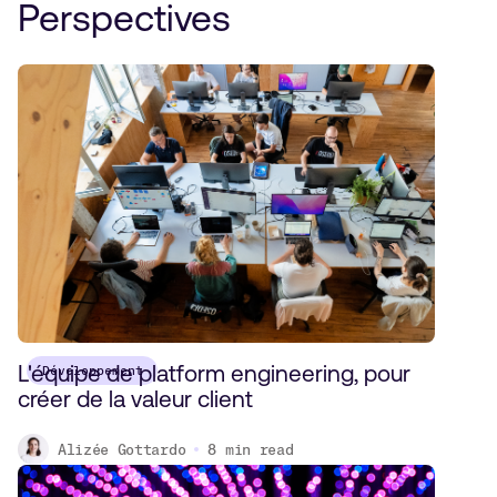
Perspectives
L'équipe de platform engineering, pour
Développement
créer de la valeur client
Alizée Gottardo
8
min read