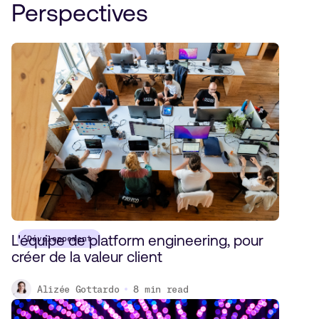
Perspectives
L'équipe de platform engineering, pour
Développement
créer de la valeur client
Alizée Gottardo
8
min read