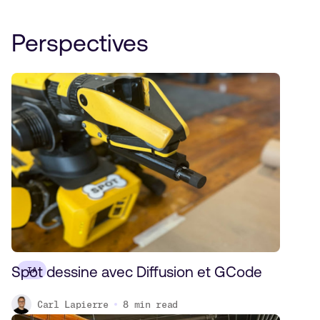
Perspectives
Spot dessine avec Diffusion et GCode
IA
Carl Lapierre
8
min read