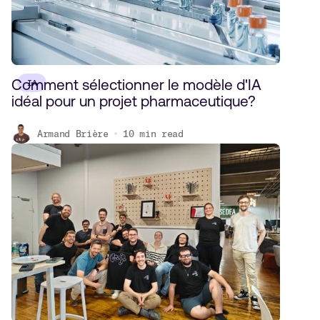
Comment sélectionner le modèle d'IA
IA
idéal pour un projet pharmaceutique?
Armand Brière
10
min read