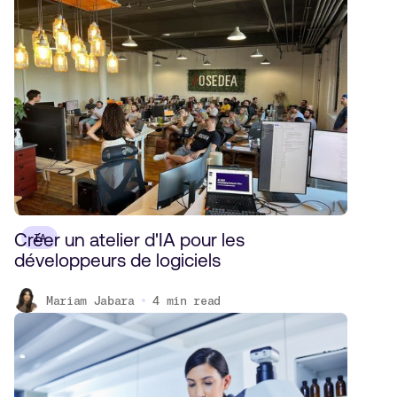
Créer un atelier d'IA pour les
IA
développeurs de logiciels
Mariam Jabara
4
min read