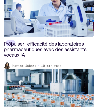
Propulser l'efficacité des laboratoires
IA
pharmaceutiques avec des assistants
vocaux IA
Mariam Jabara
10
min read