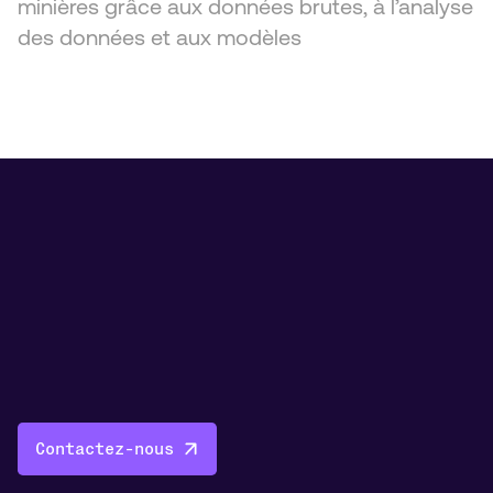
minières grâce aux données brutes, à l’analyse
des données et aux modèles
Contactez-nous