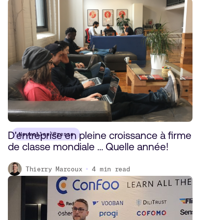
D'entreprise en pleine croissance à firme
Nouvelles/Presse
de classe mondiale ... Quelle année!
Thierry Marcoux
4
min read