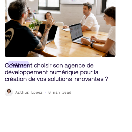
Comment choisir son agence de
Culture
développement numérique pour la
création de vos solutions innovantes ?
Arthur Lopez
8
min read