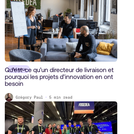
Qu’est-ce qu’un directeur de livraison et
Culture
pourquoi les projets d’innovation en ont
besoin
Grégory Paul
5
min read