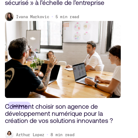
sécurisé » à l’échelle de l’entreprise
Ivana Markovic
5
min read
Comment choisir son agence de
Culture
développement numérique pour la
création de vos solutions innovantes ?
Arthur Lopez
8
min read