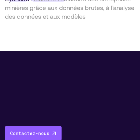
minières grâce aux données brutes, à l’analyse
des données et aux modèles
Contactez-nous