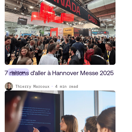
7 raisons d'aller à Hannover Messe 2025
Culture
Thierry Marcoux
4
min read