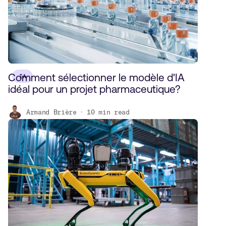
Comment sélectionner le modèle d'IA
IA
idéal pour un projet pharmaceutique?
Armand Brière
10
min read