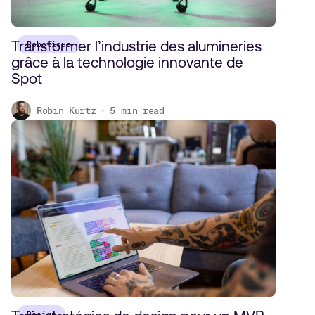
Transformer l’industrie des alumineries
Robotique
grâce à la technologie innovante de
Spot
Robin Kurtz
5
min read
Design