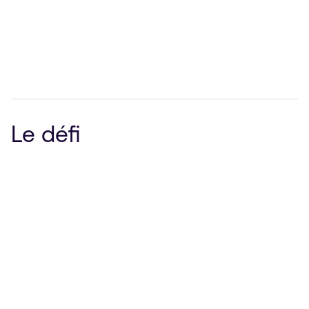
Services
Le défi