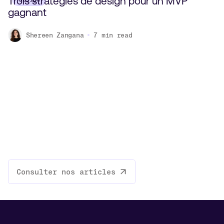
Trois stratégies de design pour un MVP
gagnant
Shereen Zangana
7
min read
Consulter nos articles