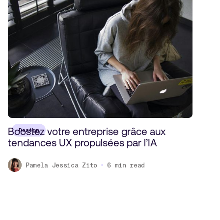
Boostez votre entreprise grâce aux
Design
tendances UX propulsées par l’IA
Pamela Jessica Zito
6
min read