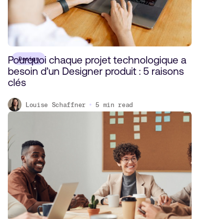
Pourquoi chaque projet technologique a
Design
besoin d’un Designer produit : 5 raisons
clés
Louise Schaffner
5
min read