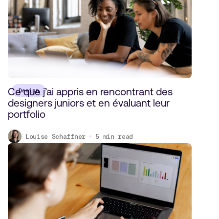
Ce que j’ai appris en rencontrant des
Design
designers juniors et en évaluant leur
portfolio
Louise Schaffner
5
min read