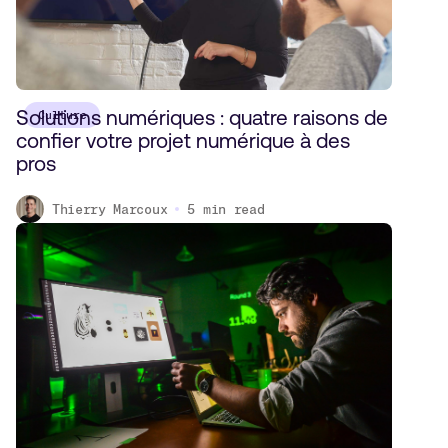
Solutions numériques : quatre raisons de
Culture
confier votre projet numérique à des
pros
Thierry Marcoux
5
min read