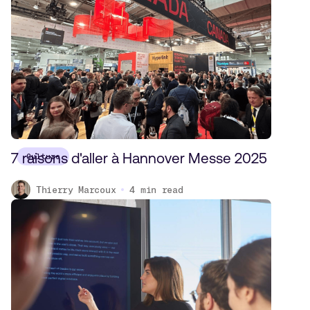
7 raisons d'aller à Hannover Messe 2025
Culture
Thierry Marcoux
4
min read